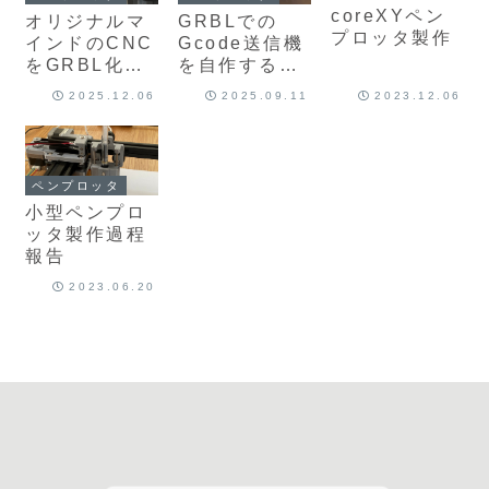
coreXYペン
オリジナルマ
GRBLでの
プロッタ製作
インドのCNC
Gcode送信機
をGRBL化し
を自作する場
たい
合のはなし
2025.12.06
2025.09.11
2023.12.06
ペンプロッタ
小型ペンプロ
ッタ製作過程
報告
2023.06.20