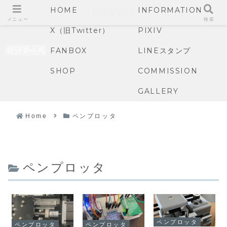
HOME
INFORMATION
メニュー
検索
X（旧Twitter）
PIXIV
FANBOX
LINEスタンプ
SHOP
COMMISSION
GALLERY
Home
ペンプロッタ
ペンプロッタ
ペンプロッタ
ペンプロッタ
ペンプロッタ